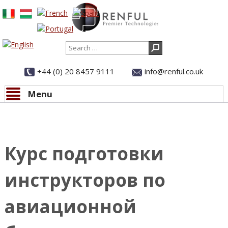
Search
+44 (0) 20 8457 9111
info@renful.co.uk
Menu
Skip to content
All news
Курс подготовки
инструкторов по
авиационной