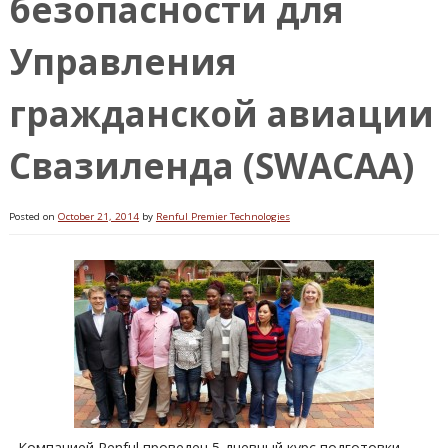
безопасности для
Управления
гражданской авиации
Свазиленда (SWACAA)
Posted on
October 21, 2014
by
Renful Premier Technologies
Компанией Renful проведен 5-дневный курс подготовки